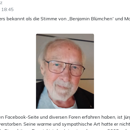
tz
 18:45
ders bekannt als die Stimme von „Benjamin Blümchen“ und Mor
llen Facebook-Seite und diversen Foren erfahren haben, ist Jü
erstorben. Seine warme und sympathische Art hatte er nicht 