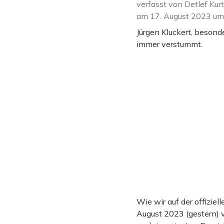
verfasst von Detlef Kur
am 17. August 2023 um
Jürgen Kluckert, beson
immer verstummt.
Wie wir auf der offizie
August 2023 (gestern) v