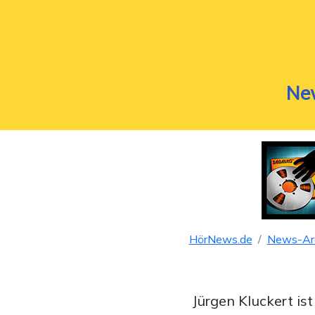
Ne
HörNews.de
News-Ar
Jürgen Kluckert is