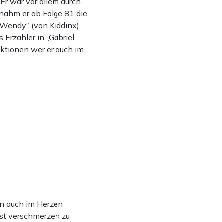
 Er war vor allem durch
nahm er ab Folge 81 die
„Wendy“ (von Kiddinx)
 Erzähler in „Gabriel
uktionen wer er auch im
rn auch im Herzen
ust verschmerzen zu