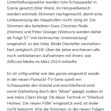
Unterhaltungssektor werden tote Schauspieler in
Szene gesetzt (Star Wars). Im Hörspielbereich
werden erstmals Stimmen nachgemacht, damit eine
Umbesetzung der Hauptrollen nicht nötig ist. Die
Stimmen des beliebten Duos Christian Rode
(Holmes) und Peter Groeger (Watson) werden daher
ab Folge 57 "mit technischer Unterstützung"
umgesetzt, so das Inlay. Beide Darsteller verstarben
fast zeitgleich 2018. Über die Jahre erschienen alle
noch verbliebenen Aufnahmen mit ihnen, wie
AllScore Media im März 2024 mitteilte.
Es ist völlig unklar wie das ganze umgesetzt wurde.
In der neuen Pumuckl-TV-Serie spielt ein
Schauspieler den Kobold und anschließend wird
seine Darbietung durch den "Mixer" gejagd, sodass er
wie Hans Clarin klingt. Ob diese Technik in "Sherlock
Holmes: Die neuen Fälle" eingesetzt wird, ist leider
nicht bekannt. Wie die Stimmen, in der neuen Folgen