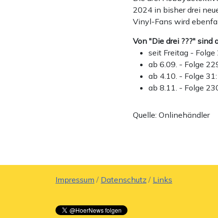
2024 in bisher drei neue
Vinyl-Fans wird ebenfall
Von "Die drei ???" sind 
seit Freitag - Folg
ab 6.09. - Folge 2
ab 4.10. - Folge 31:
ab 8.11. - Folge 2
Quelle: Onlinehändler
Impressum
/
Datenschutz
/
Links