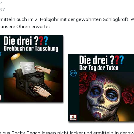
tz
:37
rmitteln auch im 2. Halbjahr mit der gewohnten Schlagkraft. 
unsere Ohren erwartet.
 aus Rocky Beach lassen nicht locker und ermitteln in der zw