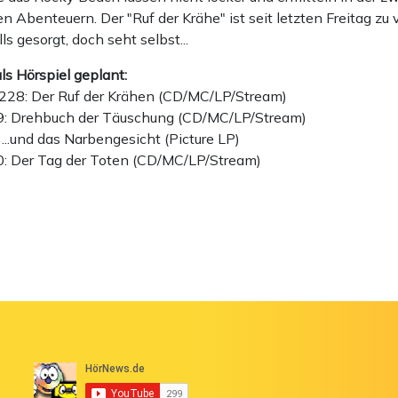
n Abenteuern. Der "Ruf der Krähe" ist seit letzten Freitag zu
s gesorgt, doch seht selbst...
als Hörspiel geplant:
e 228: Der Ruf der Krähen (CD/MC/LP/Stream)
29: Drehbuch der Täuschung (CD/MC/LP/Stream)
 ...und das Narbengesicht (Picture LP)
30: Der Tag der Toten (CD/MC/LP/Stream)