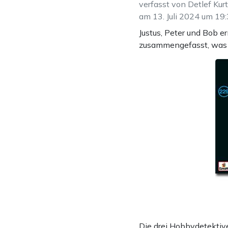
verfasst von Detlef Kur
am 13. Juli 2024 um 19
Justus, Peter und Bob e
zusammengefasst, was 
Die drei Hobbydetektive