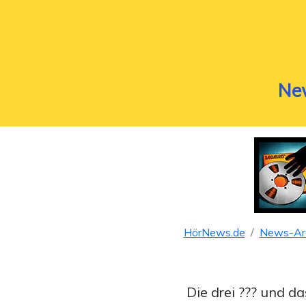
Ne
HörNews.de
News-Ar
Die drei ??? und da