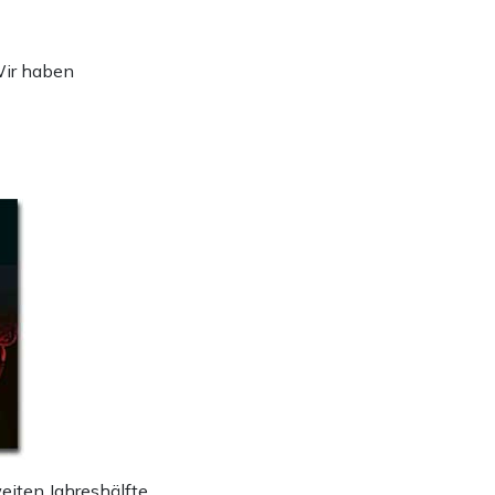
Wir haben
eiten Jahreshälfte