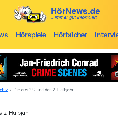
HörNews.de
...immer gut informiert
ws
Hörspiele
Hörbücher
Interv
chiv
Die drei ??? und das 2. Halbjahr
s 2. Halbjahr