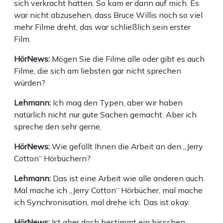
sich verkracht hatten. So kam er dann auf mich. Es
war nicht abzusehen, dass Bruce Willis noch so viel
mehr Filme dreht, das war schließlich sein erster
Film.
HörNews:
Mögen Sie die Filme alle oder gibt es auch
Filme, die sich am liebsten gar nicht sprechen
würden?
Lehmann:
Ich mag den Typen, aber wir haben
natürlich nicht nur gute Sachen gemacht. Aber ich
spreche den sehr gerne.
HörNews:
Wie gefällt Ihnen die Arbeit an den „Jerry
Cotton“ Hörbüchern?
Lehmann:
Das ist eine Arbeit wie alle anderen auch.
Mal mache ich „Jerry Cotton“ Hörbücher, mal mache
ich Synchronisation, mal drehe ich. Das ist okay.
HörNews:
Ist aber doch bestimmt ein bisschen