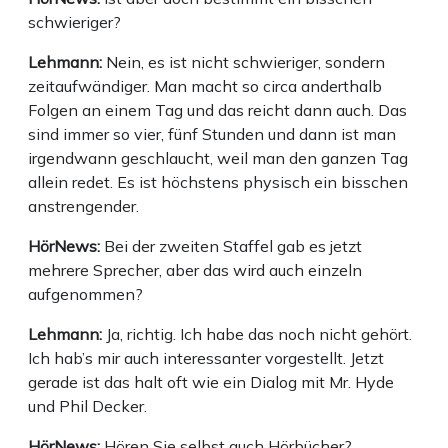
schwieriger?
Lehmann:
Nein, es ist nicht schwieriger, sondern
zeitaufwändiger. Man macht so circa anderthalb
Folgen an einem Tag und das reicht dann auch. Das
sind immer so vier, fünf Stunden und dann ist man
irgendwann geschlaucht, weil man den ganzen Tag
allein redet. Es ist höchstens physisch ein bisschen
anstrengender.
HörNews:
Bei der zweiten Staffel gab es jetzt
mehrere Sprecher, aber das wird auch einzeln
aufgenommen?
Lehmann:
Ja, richtig. Ich habe das noch nicht gehört.
Ich hab’s mir auch interessanter vorgestellt. Jetzt
gerade ist das halt oft wie ein Dialog mit Mr. Hyde
und Phil Decker.
HörNews:
Hören Sie selbst auch Hörbücher?