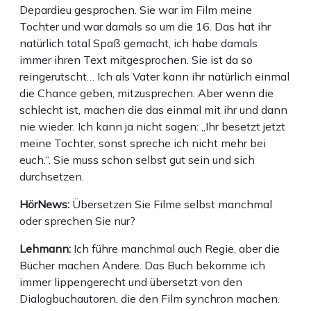
Depardieu gesprochen. Sie war im Film meine
Tochter und war damals so um die 16. Das hat ihr
natürlich total Spaß gemacht, ich habe damals
immer ihren Text mitgesprochen. Sie ist da so
reingerutscht… Ich als Vater kann ihr natürlich einmal
die Chance geben, mitzusprechen. Aber wenn die
schlecht ist, machen die das einmal mit ihr und dann
nie wieder. Ich kann ja nicht sagen: „Ihr besetzt jetzt
meine Tochter, sonst spreche ich nicht mehr bei
euch.“. Sie muss schon selbst gut sein und sich
durchsetzen.
HörNews:
Übersetzen Sie Filme selbst manchmal
oder sprechen Sie nur?
Lehmann:
Ich führe manchmal auch Regie, aber die
Bücher machen Andere. Das Buch bekomme ich
immer lippengerecht und übersetzt von den
Dialogbuchautoren, die den Film synchron machen.