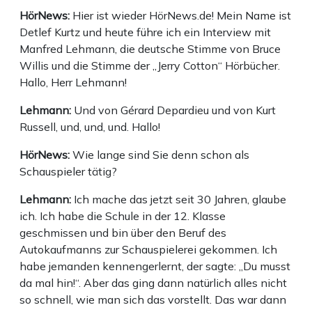
HörNews:
Hier ist wieder HörNews.de! Mein Name ist
Detlef Kurtz und heute führe ich ein Interview mit
Manfred Lehmann, die deutsche Stimme von Bruce
Willis und die Stimme der „Jerry Cotton“ Hörbücher.
Hallo, Herr Lehmann!
Lehmann:
Und von Gérard Depardieu und von Kurt
Russell, und, und, und. Hallo!
HörNews:
Wie lange sind Sie denn schon als
Schauspieler tätig?
Lehmann:
Ich mache das jetzt seit 30 Jahren, glaube
ich. Ich habe die Schule in der 12. Klasse
geschmissen und bin über den Beruf des
Autokaufmanns zur Schauspielerei gekommen. Ich
habe jemanden kennengerlernt, der sagte: „Du musst
da mal hin!“. Aber das ging dann natürlich alles nicht
so schnell, wie man sich das vorstellt. Das war dann