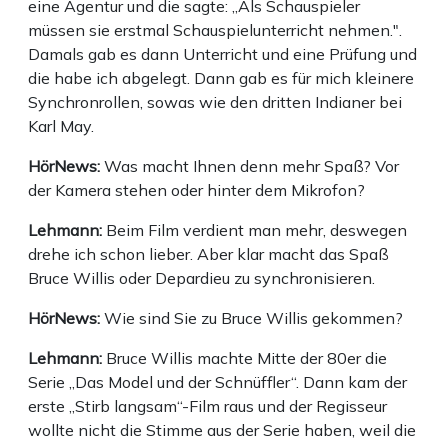
eine Agentur und die sagte: „Als Schauspieler
müssen sie erstmal Schauspielunterricht nehmen.".
Damals gab es dann Unterricht und eine Prüfung und
die habe ich abgelegt. Dann gab es für mich kleinere
Synchronrollen, sowas wie den dritten Indianer bei
Karl May.
HörNews:
Was macht Ihnen denn mehr Spaß? Vor
der Kamera stehen oder hinter dem Mikrofon?
Lehmann:
Beim Film verdient man mehr, deswegen
drehe ich schon lieber. Aber klar macht das Spaß
Bruce Willis oder Depardieu zu synchronisieren.
HörNews:
Wie sind Sie zu Bruce Willis gekommen?
Lehmann:
Bruce Willis machte Mitte der 80er die
Serie „Das Model und der Schnüffler“. Dann kam der
erste „Stirb langsam“-Film raus und der Regisseur
wollte nicht die Stimme aus der Serie haben, weil die