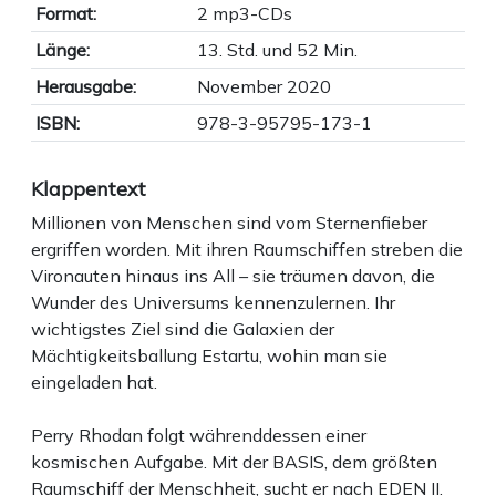
Format:
2 mp3-CDs
Länge:
13. Std. und 52 Min.
Herausgabe:
November 2020
ISBN:
978-3-95795-173-1
Klappentext
Millionen von Menschen sind vom Sternenfieber
ergriffen worden. Mit ihren Raumschiffen streben die
Vironauten hinaus ins All – sie träumen davon, die
Wunder des Universums kennenzulernen. Ihr
wichtigstes Ziel sind die Galaxien der
Mächtigkeitsballung Estartu, wohin man sie
eingeladen hat.
Perry Rhodan folgt währenddessen einer
kosmischen Aufgabe. Mit der BASIS, dem größten
Raumschiff der Menschheit, sucht er nach EDEN II.