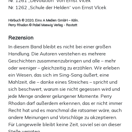
Nr. 1261 „Devolution“ von Ernst Vlcek
Nr. 1262 „Schule der Helden“ von Ernst Vlcek
Hörbuch © 2020, Eins A Medien GmbH – Köln.
Perry Rhodan © Pabel Moewig Verlag - Rastatt
Rezension
In diesem Band bleibt es nicht bei einer großen
Handlung. Die Autoren verstehen es mehrere
Geschichten zusammenzubringen und alle – mehr
oder weniger – gleichzeitig zu erzählen. Wir erleben
ein Wesen, das sich im Sing-Sang äußert, eine
Mahlzeit, die – danke eines Streiches – spricht und
sich beschwert, warum sie nicht gegessen wird und
jede Menge anderer gelungener Momente. Perry
Rhodan darf außerdem erkennen, das er nicht immer
Recht hat und es manchmal die ratsamer wäre, auch
andere Meinungen und Vorschläge zu akzeptieren.
Für Langeweile bleibt keine Zeit, soviel sei an dieser
Stelle verraten.