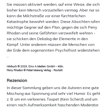
Sie müssen aktiviert werden, auf eine Weise, die sich
bisher kein Mensch vorzustellen vermag. Aber nur so
kann die Milchstraße vor einer fürchterlichen
Katastrophe bewahrt werden. Diese Absichten rufen
mächtige Gegner auf den Plan, gegen die sich Perry
Rhodan und seine Gefährten verzweifelt wehren -
sie schicken den Dekalog der Elemente in den
Kampf. Unter anderem müssen die Menschen von
der Erde dem sogenannten Psychofrost widerstehen
...
Hörbuch © 2019, Eins A Medien GmbH – Köln.
Perry Rhodan © Pabel Moewig Verlag - Rastatt
Rezension
In dieser Sammlung geben uns die Autoren eine gute
Mischung aus Spannung und sehr viel Humor. Es geht
z. B. um ein verlorenes Toupet (Kein Scherz!) und um
einen nach Aufmerksamkeit haschenden Moderator.