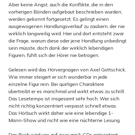
Aber keine Angst, auch die Konflikte, die in den
vorherigen Bänden aufgebaut beschrieben wurden,
werden gekonnt fortgesetzt. Es gelingt einen
ausgewogenen Handlungsverlauf zu zaubern, der nie
wirklich langweilig wird. Hier und dort entsteht zwar
die Frage, warum diese oder jene Handlung unbedingt
sein müsste, doch dank der wirklich lebendigen
Figuren, fühlt sich der Hörer nie betrogen.
Gelesen wird das Hörvergnügen von Axel Gottschick.
Wie immer steigert er sich wunderbar in jede
einzelne Figur rein. Bei quirligen Charaktere
übertreibt er es manchmal und wirkt etwas zu schrill.
Das Lesetempo ist insgesamt sehr hoch. Wer sich
nicht richtig konzentriert verpasst schnell etwas.
Das Hörbuch wirkt daher wie eine lebendige 1-
Mann-Show und nicht wie eine nüchterne Lesung.
Das Buch wird uns auf zwei mp3-CDs präsentiert.