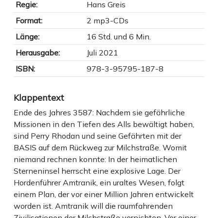
Regie:
Hans Greis
Format:
2 mp3-CDs
Länge:
16 Std. und 6 Min.
Herausgabe:
Juli 2021
ISBN:
978-3-95795-187-8
Klappentext
Ende des Jahres 3587: Nachdem sie gefährliche
Missionen in den Tiefen des Alls bewältigt haben,
sind Perry Rhodan und seine Gefährten mit der
BASIS auf dem Rückweg zur Milchstraße. Womit
niemand rechnen konnte: In der heimatlichen
Sterneninsel herrscht eine explosive Lage. Der
Hordenführer Amtranik, ein uraltes Wesen, folgt
einem Plan, der vor einer Million Jahren entwickelt
worden ist. Amtranik will die raumfahrenden
Zivilisationen der Milchstraße vernichten. Vor einer