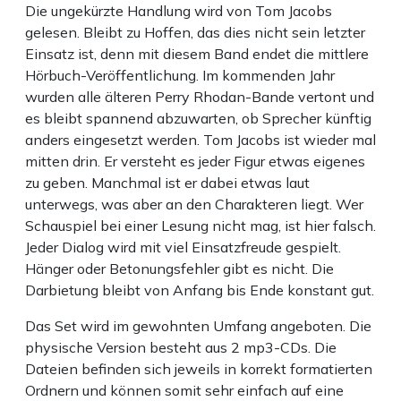
Die ungekürzte Handlung wird von Tom Jacobs
gelesen. Bleibt zu Hoffen, das dies nicht sein letzter
Einsatz ist, denn mit diesem Band endet die mittlere
Hörbuch-Veröffentlichung. Im kommenden Jahr
wurden alle älteren Perry Rhodan-Bande vertont und
es bleibt spannend abzuwarten, ob Sprecher künftig
anders eingesetzt werden. Tom Jacobs ist wieder mal
mitten drin. Er versteht es jeder Figur etwas eigenes
zu geben. Manchmal ist er dabei etwas laut
unterwegs, was aber an den Charakteren liegt. Wer
Schauspiel bei einer Lesung nicht mag, ist hier falsch.
Jeder Dialog wird mit viel Einsatzfreude gespielt.
Hänger oder Betonungsfehler gibt es nicht. Die
Darbietung bleibt von Anfang bis Ende konstant gut.
Das Set wird im gewohnten Umfang angeboten. Die
physische Version besteht aus 2 mp3-CDs. Die
Dateien befinden sich jeweils in korrekt formatierten
Ordnern und können somit sehr einfach auf eine