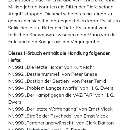
Million Jahren konnten die Ritter der Tiefe seinen
Angriff stoppen. Diesmal scheint es nur einen zu
geben, der sich ihm entgegenstellen kann: Es ist Jen
Salik, der letzte Ritter der Tiefe. Es kommt zum
tödlichen Showdown zwischen dem Mann von der
Erde und dem Krieger aus der Vergangenheit ...
Dieses Hörbuch enthält die Handlung folgender
Hefte:
Nr. 991 „Die letzte Horde“ von Kurt Mahr
Nr. 992 „Bestienrummel“ von Peter Griese
Nr. 993 „Bastion der Bestien“ von Peter Terrid
Nr. 994 „Problem Langzeitwaffe“ von H. G. Ewers
Nr. 995 „Der Kampf gegen die VAZIFAR“ von H. G.
Ewers
Nr. 996 „Der letzte Waffengang“ von Ernst Vlcek
Nr. 997 „Straße der Psychode“ von Ernst Vlcek
Nr. 998 „Terraner unerwünscht“ von Clark Darlton
Nr. 999 „Heimkehr“ von H. G. Francis