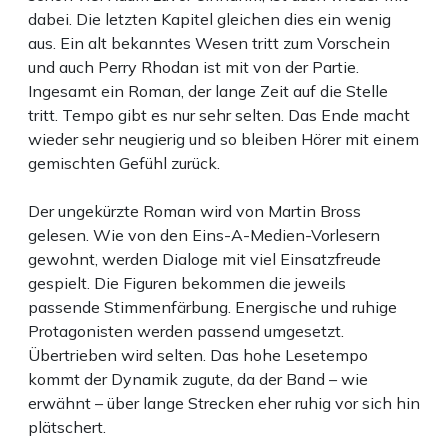
dabei. Die letzten Kapitel gleichen dies ein wenig
aus. Ein alt bekanntes Wesen tritt zum Vorschein
und auch Perry Rhodan ist mit von der Partie.
Ingesamt ein Roman, der lange Zeit auf die Stelle
tritt. Tempo gibt es nur sehr selten. Das Ende macht
wieder sehr neugierig und so bleiben Hörer mit einem
gemischten Gefühl zurück.
Der ungekürzte Roman wird von Martin Bross
gelesen. Wie von den Eins-A-Medien-Vorlesern
gewohnt, werden Dialoge mit viel Einsatzfreude
gespielt. Die Figuren bekommen die jeweils
passende Stimmenfärbung. Energische und ruhige
Protagonisten werden passend umgesetzt.
Übertrieben wird selten. Das hohe Lesetempo
kommt der Dynamik zugute, da der Band – wie
erwähnt – über lange Strecken eher ruhig vor sich hin
plätschert.