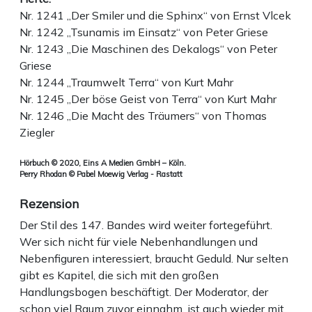
Nr. 1241 „Der Smiler und die Sphinx“ von Ernst Vlcek
Nr. 1242 „Tsunamis im Einsatz“ von Peter Griese
Nr. 1243 „Die Maschinen des Dekalogs“ von Peter
Griese
Nr. 1244 „Traumwelt Terra“ von Kurt Mahr
Nr. 1245 „Der böse Geist von Terra“ von Kurt Mahr
Nr. 1246 „Die Macht des Träumers“ von Thomas
Ziegler
Hörbuch © 2020, Eins A Medien GmbH – Köln.
Perry Rhodan © Pabel Moewig Verlag - Rastatt
Rezension
Der Stil des 147. Bandes wird weiter fortegeführt.
Wer sich nicht für viele Nebenhandlungen und
Nebenfiguren interessiert, braucht Geduld. Nur selten
gibt es Kapitel, die sich mit den großen
Handlungsbogen beschäftigt. Der Moderator, der
schon viel Raum zuvor einnahm, ist auch wieder mit