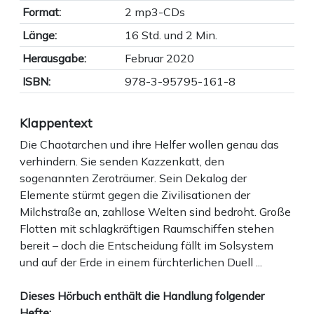
Format:
2 mp3-CDs
Länge:
16 Std. und 2 Min.
Herausgabe:
Februar 2020
ISBN:
978-3-95795-161-8
Klappentext
Die Chaotarchen und ihre Helfer wollen genau das
verhindern. Sie senden Kazzenkatt, den
sogenannten Zeroträumer. Sein Dekalog der
Elemente stürmt gegen die Zivilisationen der
Milchstraße an, zahllose Welten sind bedroht. Große
Flotten mit schlagkräftigen Raumschiffen stehen
bereit – doch die Entscheidung fällt im Solsystem
und auf der Erde in einem fürchterlichen Duell ...
Dieses Hörbuch enthält die Handlung folgender
Hefte: