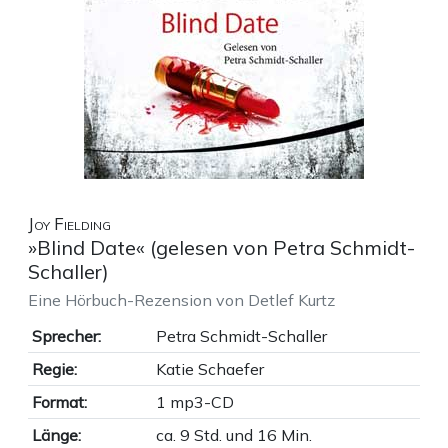
Joy Fielding
»Blind Date« (gelesen von Petra Schmidt-
Schaller)
Eine Hörbuch-Rezension von Detlef Kurtz
Sprecher:
Petra Schmidt-Schaller
Regie:
Katie Schaefer
Format:
1 mp3-CD
Länge:
ca. 9 Std. und 16 Min.