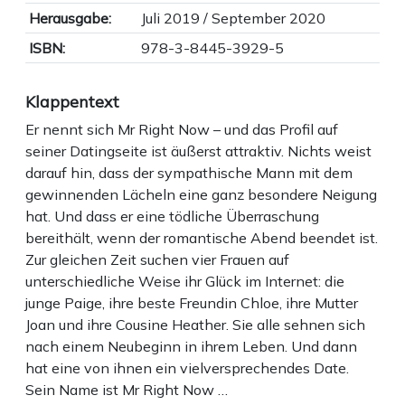
Herausgabe:
Juli 2019 / September 2020
ISBN:
978-3-8445-3929-5
Klappentext
Er nennt sich Mr Right Now – und das Profil auf
seiner Datingseite ist äußerst attraktiv. Nichts weist
darauf hin, dass der sympathische Mann mit dem
gewinnenden Lächeln eine ganz besondere Neigung
hat. Und dass er eine tödliche Überraschung
bereithält, wenn der romantische Abend beendet ist.
Zur gleichen Zeit suchen vier Frauen auf
unterschiedliche Weise ihr Glück im Internet: die
junge Paige, ihre beste Freundin Chloe, ihre Mutter
Joan und ihre Cousine Heather. Sie alle sehnen sich
nach einem Neubeginn in ihrem Leben. Und dann
hat eine von ihnen ein vielversprechendes Date.
Sein Name ist Mr Right Now …