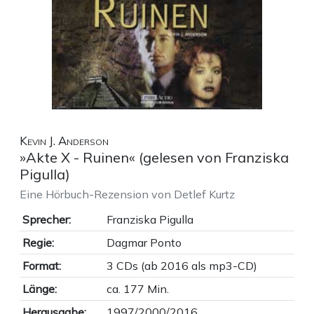
Kevin J. Anderson
»Akte X - Ruinen« (gelesen von Franziska
Pigulla)
Eine Hörbuch-Rezension von Detlef Kurtz
Sprecher:
Franziska Pigulla
Regie:
Dagmar Ponto
Format:
3 CDs (ab 2016 als mp3-CD)
Länge:
ca. 177 Min.
Herausgabe:
1997/2000/2016