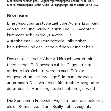
© der deutschsprachigen Ausgabe vgs verlagsgesellschaft, Köln, 1997
© der Lizenzausgabe Lübbe Audio, Verlagsgruppe Lübbe GmbH & Co. KG.
Rezension
Eine Ausgrabungsstätte zieht die Aufmerksamkeit
von Mulder und Scully auf sich. Die FBI-Agenten
kümmern sich um die „X Akten“. Die
Aufgabenstellung: Paranormale Fälle näher
beleuchten und der Sache auf den Grund gehen.
Das erste deutsche Akte X-Hörbuch wartet mit
technischen Raffinessen auf. Im Gegensatz zu
anderen Hörbüchern, werden auch Effekte
eingesetzt, um die jeweilige Stimmung besser zu
untermalen. Dies wird nicht übertrieben, sorgt aber
dafür, das die Handlung deutlich lebendiger wirkt.
Die Sprecherin Franziska Pigualla - bestens bekannt
als dt. Stimme von Dana Scully - überzeugt als