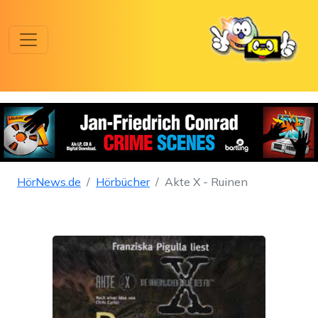
HörNews.de
Hörbücher
Akte X - Ruinen