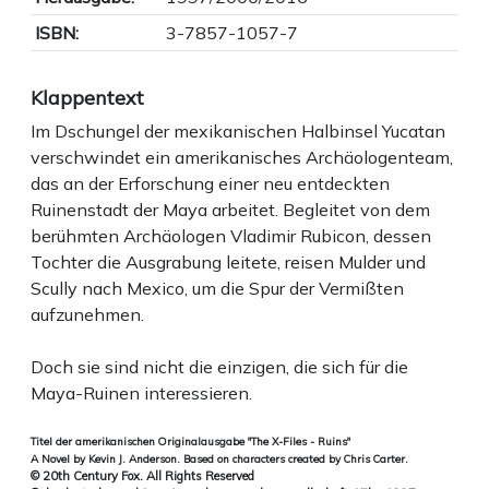
ISBN:
3-7857-1057-7
Klappentext
Im Dschungel der mexikanischen Halbinsel Yucatan
verschwindet ein amerikanisches Archäologenteam,
das an der Erforschung einer neu entdeckten
Ruinenstadt der Maya arbeitet. Begleitet von dem
berühmten Archäologen Vladimir Rubicon, dessen
Tochter die Ausgrabung leitete, reisen Mulder und
Scully nach Mexico, um die Spur der Vermißten
aufzunehmen.
Doch sie sind nicht die einzigen, die sich für die
Maya-Ruinen interessieren.
Titel der amerikanischen Originalausgabe "The X-Files - Ruins"
A Novel by Kevin J. Anderson. Based on characters created by Chris Carter.
© 20th Century Fox. All Rights Reserved