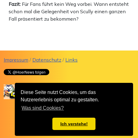
Fazit:
Für Fans führt kein Weg vorbei. Wann entsteht
schon mal die Gelegenheit von Scully einen ganzen
Fall präsentiert zu bekommen?
Impressum
/
Datenschutz
/
Links
Diese Seite nutzt Cookies, um das
Nutzererlebnis optimal zu gestalten.
Was sind Cookies?
Ich verstehe!