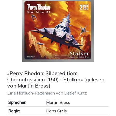
»Perry Rhodan: Silberedition:
Chronofossilien (150) - Stalker« (gelesen
von Martin Bross)
Eine Hörbuch-Rezension von Detlef Kurtz
Sprecher:
Martin Bross
Regie:
Hans Greis