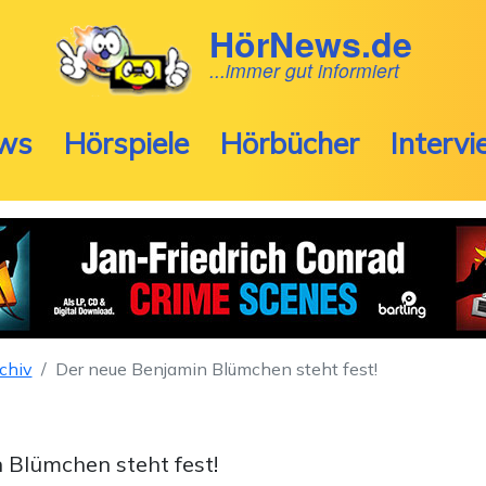
HörNews.de
...immer gut informiert
ws
Hörspiele
Hörbücher
Interv
chiv
Der neue Benjamin Blümchen steht fest!
 Blümchen steht fest!