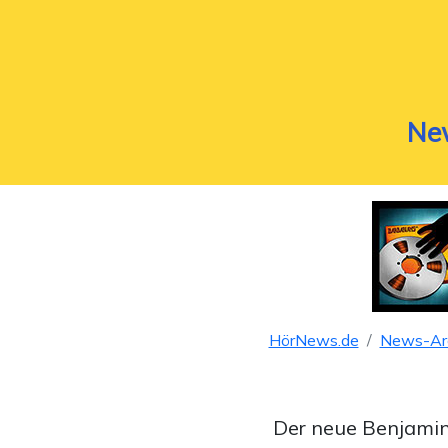
Ne
HörNews.de
News-Ar
Der neue Benjamin