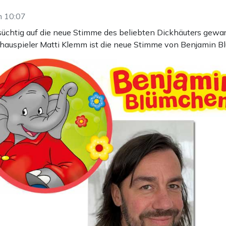
m 10:07
chtig auf die neue Stimme des beliebten Dickhäuters gewarte
hauspieler Matti Klemm ist die neue Stimme von Benjamin B