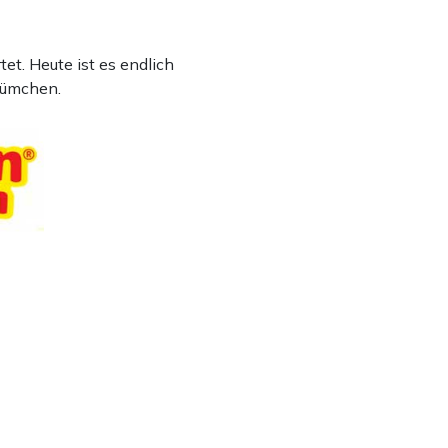
t. Heute ist es endlich
lümchen.