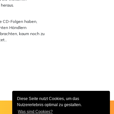
 heraus.
lle CD-Folgen haben,
nnten Händlern
gebrachten, kaum noch zu
t...
Diese Seite nutzt Cookies, um das
Nutzererlebnis optimal zu gestalten.
Was sind Cookies?