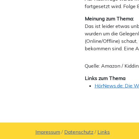
fortgesetzt wird. Folge
Meinung zum Thema:
Das ist leider etwas un
wurden um die Gelegenh
(Online/Offline) schaut
bekommen sind. Eine Ank
Quelle: Amazon / Kiddi
Links zum Thema
HörNews.de: Die W
Impressum
/
Datenschutz
/
Links