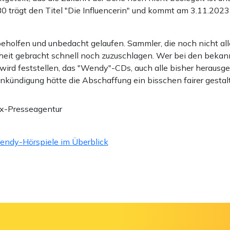
 80 trägt den Titel "Die Influencerin" und kommt am 3.11.2023
beholfen und unbedacht gelaufen. Sammler, die noch nicht a
eit gebracht schnell noch zuzuschlagen. Wer bei den beka
, wird feststellen, das "Wendy"-CDs, auch alle bisher heraus
ündigung hätte die Abschaffung ein bisschen fairer gestalte
nx-Presseagentur
endy-Hörspiele im Überblick