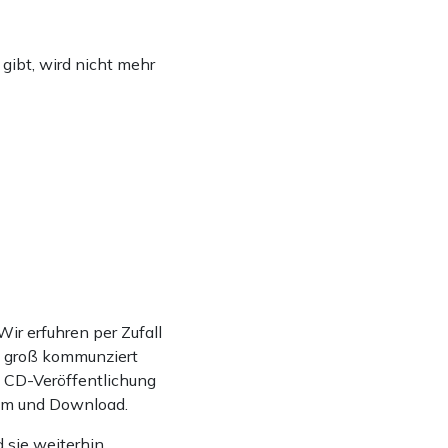
 gibt, wird nicht mehr
ir erfuhren per Zufall
ht groß kommunziert
ne CD-Veröffentlichung
eam und Download.
d sie weiterhin