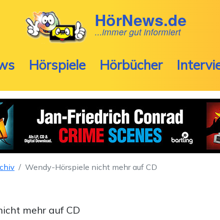
HörNews.de
...immer gut informiert
ws
Hörspiele
Hörbücher
Interv
chiv
Wendy-Hörspiele nicht mehr auf CD
icht mehr auf CD