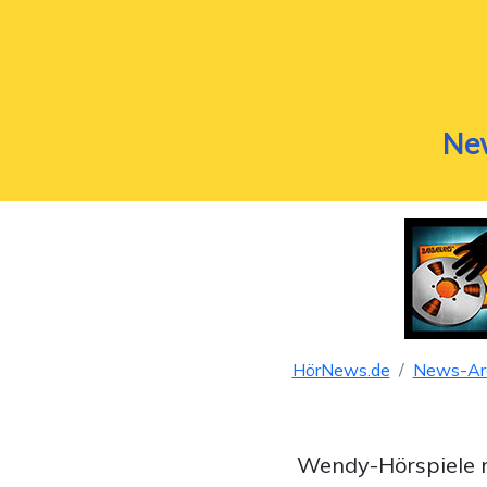
Ne
HörNews.de
News-Ar
Wendy-Hörspiele n