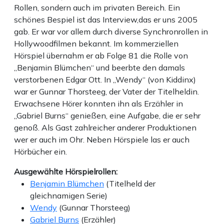
Rollen, sondern auch im privaten Bereich. Ein
schönes Bespiel ist das Interview,das er uns 2005
gab. Er war vor allem durch diverse Synchronrollen in
Hollywoodfilmen bekannt. Im kommerziellen
Hörspiel übernahm er ab Folge 81 die Rolle von
„Benjamin Blümchen“ und beerbte den damals
verstorbenen Edgar Ott. In „Wendy“ (von Kiddinx)
war er Gunnar Thorsteeg, der Vater der Titelheldin.
Erwachsene Hörer konnten ihn als Erzähler in
„Gabriel Burns“ genießen, eine Aufgabe, die er sehr
genoß. Als Gast zahlreicher anderer Produktionen
wer er auch im Ohr. Neben Hörspiele las er auch
Hörbücher ein.
Ausgewählte Hörspielrollen:
Benjamin Blümchen
(Titelheld der
gleichnamigen Serie)
Wendy
(Gunnar Thorsteeg)
Gabriel Burns
(Erzähler)