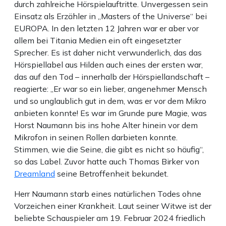
durch zahlreiche Hörspielauftritte. Unvergessen sein
Einsatz als Erzähler in „Masters of the Universe“ bei
EUROPA. In den letzten 12 Jahren war er aber vor
allem bei Titania Medien ein oft eingesetzter
Sprecher. Es ist daher nicht verwunderlich, das das
Hörspiellabel aus Hilden auch eines der ersten war,
das auf den Tod – innerhalb der Hörspiellandschaft –
reagierte: „Er war so ein lieber, angenehmer Mensch
und so unglaublich gut in dem, was er vor dem Mikro
anbieten konnte! Es war im Grunde pure Magie, was
Horst Naumann bis ins hohe Alter hinein vor dem
Mikrofon in seinen Rollen darbieten konnte.
Stimmen, wie die Seine, die gibt es nicht so häufig“,
so das Label. Zuvor hatte auch Thomas Birker von
Dreamland
seine Betroffenheit bekundet.
Herr Naumann starb eines natürlichen Todes ohne
Vorzeichen einer Krankheit. Laut seiner Witwe ist der
beliebte Schauspieler am 19. Februar 2024 friedlich