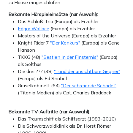
zu Hause eingeschlafen.
Bekannte Hörspieleinsätze (nur Auwahl):
Das Schloß-Trio (Europa) als Erzähler
Edgar Wallace
(Europa) als Erzähler
Masters of the Universe (Europa) als Erzähler
Knight Rider 7
"Der Konkurs"
(Europa) als Gene
Hanson
TKKG (48)
"Bestien in der Finsternis"
(Europa)
als Solthus
Die drei ??? (38)
"...und der unsichtbare Gegner"
(Europa) als Ed Snabel
Gruselkabinett (64)
"Der schreiende Schädel"
(Titania Medien) als Cpt. Charles Braddock
Bekannte TV-Auftritte (nur Auswahl):
Das Traumschiff als Schiffsarzt (1983-2010)
Die Schwarzwaldklinik als Dr. Horst Römer