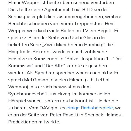
Elmar Wepper ist heute überraschend verstorben.
Dies teilte seine Agentur mit. Laut BILD sei der
Schauspieler plötzlich zusammengebrochen, weitere
Berichte schrieben von einem Treppensturz. Herr
Wepper war durch viele Rollen im TV ein Begriff. Er
spielte z. B. an der Seite von Uschi Glas in der
beliebten Serie „Zwei Münchner in Hamburg“ die
Hauptrolle. Bekannt wurde er durch zahlreiche
Einsätze in Krimiserien. In "Polzei-Inspektion 1", "Der
Kommissar" und "Der Alte" konnte er gesehen
werden. Als Synchronsprecher war er auch aktiv. Er
sprach Mel Gibson in vielen Filmen (z. b. Lethal
Weapon), bis er sich bewusst aus dem
Synchrongeschäft zurückzog. Im kommerziellen
Hörspiel war er – sofern uns bekannt ist – leider nie
zu hören. Vom DAV gibt es
einige Radiohörspiele
, wo
er an der Seite von Peter Pasetti in Sherlock Holmes-
Produktionen mitwirkte.