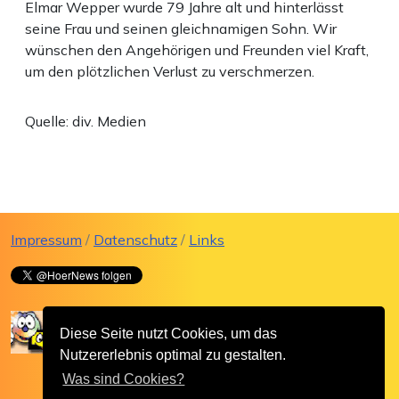
Elmar Wepper wurde 79 Jahre alt und hinterlässt
seine Frau und seinen gleichnamigen Sohn. Wir
wünschen den Angehörigen und Freunden viel Kraft,
um den plötzlichen Verlust zu verschmerzen.
Quelle: div. Medien
Impressum
/
Datenschutz
/
Links
Diese Seite nutzt Cookies, um das
Nutzererlebnis optimal zu gestalten.
Was sind Cookies?