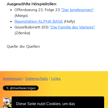
Ausgewählte Hörspielrollen:
Offenbarung 23, Folge 23
"Der Jungbrunnen"
(Margo)
Raumstation ALPHA BASE
(Hully)
Gruselkabinett (03)
"Die Familie des Vampirs"
(Zdenka)
Quelle: div. Quellen
Impressum
/
Datenschutz
/
Links
Diese Seite nutzt Cookies, um das