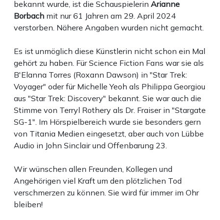
bekannt wurde, ist die Schauspielerin
Arianne
Borbach
mit nur 61 Jahren am 29. April 2024
verstorben. Nähere Angaben wurden nicht gemacht.
Es ist unmöglich diese Künstlerin nicht schon ein Mal
gehört zu haben. Für Science Fiction Fans war sie als
B'Elanna Torres (Roxann Dawson) in "Star Trek:
Voyager" oder für Michelle Yeoh als Philippa Georgiou
aus "Star Trek: Discovery" bekannt. Sie war auch die
Stimme von Terryl Rothery als Dr. Fraiser in "Stargate
SG-1". Im Hörspielbereich wurde sie besonders gern
von Titania Medien eingesetzt, aber auch von Lübbe
Audio in John Sinclair und Offenbarung 23.
Wir wünschen allen Freunden, Kollegen und
Angehörigen viel Kraft um den plötzlichen Tod
verschmerzen zu können. Sie wird für immer im Ohr
bleiben!